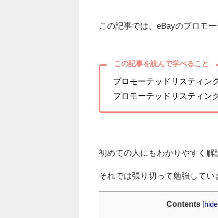
この記事では、eBayのプロモ
この記事を読んで学べること
プロモーテッドリスティン
プロモーテッドリスティン
初めての人にもわかりやすく解
それでは張り切って勉強してい
Contents
[
hide