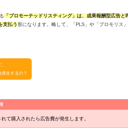
る
「プロモーテッドリスティング」は、成果報酬型広告と
を支払う
形になります。略して、「PLS」や「プロモリス
ど、
は発生するの？
用
されて購入されたら広告費が発生します。