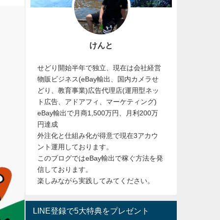
けんと
せどり開始半年で独立、現在は会社経営
物販ビジネス(eBay輸出、国内カメラせ
どり、教育事業)広告代理店(運用型ネッ
ト広告、アドアフィ、マーケティング)
eBay輸出で月商1,500万円、月利200万
円達成
外注化と仕組み化が得意で現在3アカウ
ント運用しております。
このブログではeBay輸出で稼ぐ方法を発
信しております。
楽しみながら実践してみてください。
LINE登録で5大特典をプレゼント