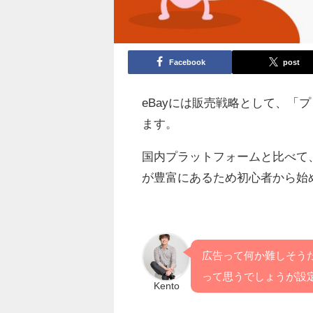
Facebook
post
eBayには販売戦略として、「
ます。
国内プラットフォームと比べて、
が豊富にあるため初心者から始
広告って何か難しそう
って思うでしょうが設
Kento