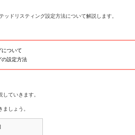
ーテッドリスティング設定方法について解説します。
グについて
グの設定方法
説していきます。
きましょう。
]