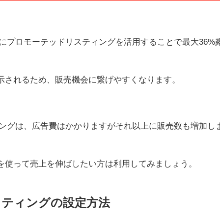
的にプロモーテッドリスティングを活用することで最大36%
示されるため、販売機会に繋げやすくなります。
ィングは、広告費はかかりますがそれ以上に販売数も増加し
を使って売上を伸ばしたい方は利用してみましょう。
スティングの設定方法