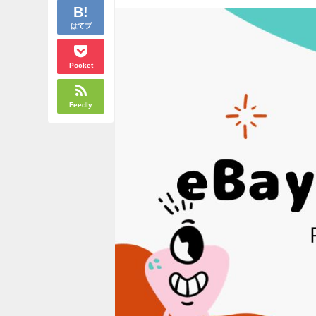
はてブ
Pocket
Feedly