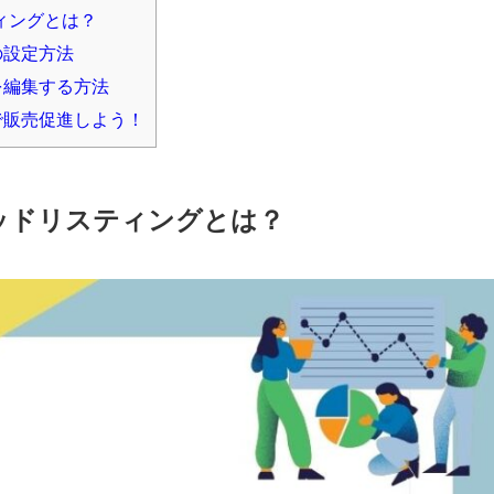
ィングとは？
の設定方法
を編集する方法
で販売促進しよう！
テッドリスティングとは？