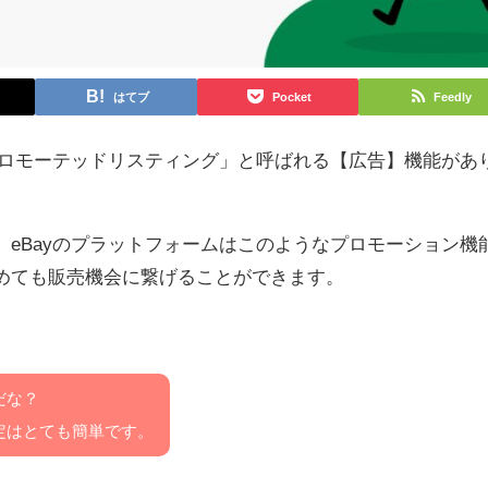
はてブ
Pocket
Feedly
プロモーテッドリスティング」と呼ばれる【広告】機能があ
eBayのプラットフォームはこのようなプロモーション機
めても販売機会に繋げることができます。
だな？
定はとても簡単です。