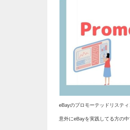
eBayのプロモーテッドリステ
意外にeBayを実践してる方の