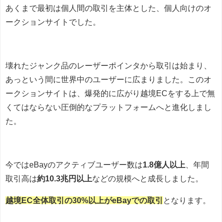
あくまで最初は個人間の取引を主体とした、個人向けのオ
ークションサイトでした。
壊れたジャンク品のレーザーポインタから取引は始まり、
あっという間に世界中のユーザーに広まりました。このオ
ークションサイトは、爆発的に広がり越境ECをする上で無
くてはならない圧倒的なプラットフォームへと進化しまし
た。
今ではeBayのアクティブユーザー数は
1.8億人以上
、年間
取引高は
約10.3兆円以上
などの規模へと成長しました。
越境EC全体取引の30%以上がeBayでの取引
となります。