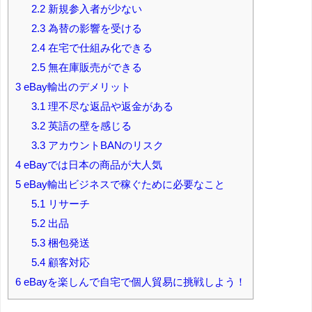
2.2
新規参入者が少ない
2.3
為替の影響を受ける
2.4
在宅で仕組み化できる
2.5
無在庫販売ができる
3
eBay輸出のデメリット
3.1
理不尽な返品や返金がある
3.2
英語の壁を感じる
3.3
アカウントBANのリスク
4
eBayでは日本の商品が大人気
5
eBay輸出ビジネスで稼ぐために必要なこと
5.1
リサーチ
5.2
出品
5.3
梱包発送
5.4
顧客対応
6
eBayを楽しんで自宅で個人貿易に挑戦しよう！