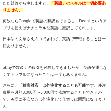
ただ結論から申しますと、
「英語」のスキルは一切必要あ
りません。
何故ならGoogleで英語の翻訳もできるし、DeepLというア
プリを使えばナチュラルな英語に翻訳してくれます。
日本語の文章さえ入力できれば、英語で苦戦することは一
切ありません。
eBayで数多くの取引を経験してきましたが、英語が通じな
くてトラブルになったことは一度もありません。
さらに、
「顧客対応」は外注化することも可能
です。外注
費用も月額3,000円〜5,000円で依頼することもできるの
で、英語に不安な方は外注化して仕舞えば問題になりませ
ん。