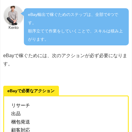
eBay輸出で稼ぐためのステップは、全部で4つで
す。
Kento
順序立てて作業をしていくことで、スキルは積み上
がります。
eBayで稼ぐためには、次のアクションが必ず必要になりま
す。
eBayで必要なアクション
リサーチ
出品
梱包発送
顧客対応