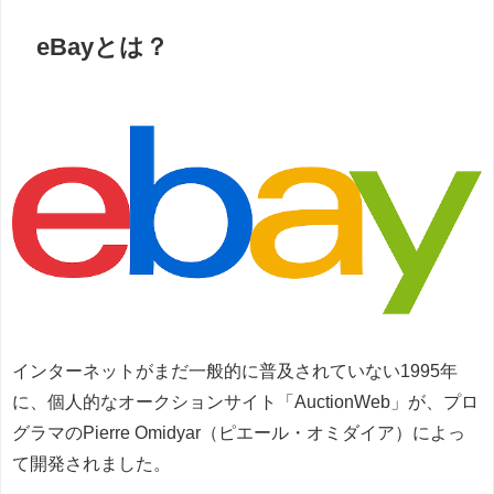
eBayとは？
インターネットがまだ一般的に普及されていない1995年
に、個人的なオークションサイト「
AuctionWeb
」が、
プロ
グラマのPierre Omidyar（ピエール・オミダイア）によっ
て開発されました。