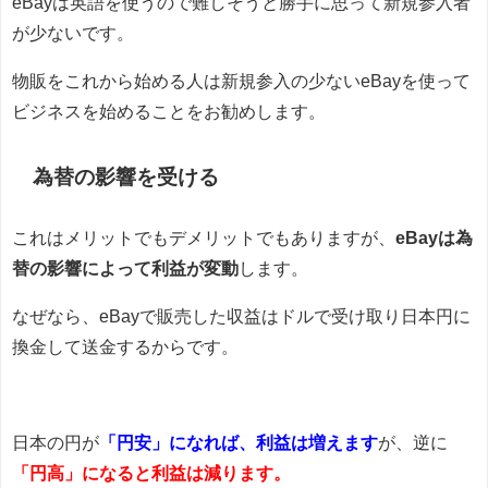
eBayは英語を使うので難しそうと勝手に思って新規参入者
が少ないです。
物販をこれから始める人は新規参入の少ないeBayを使って
ビジネスを始めることをお勧めします。
為替の影響を受ける
これはメリットでもデメリットでもありますが、
eBayは為
替の影響によって利益が変動
します。
なぜなら、eBayで販売した収益はドルで受け取り日本円に
換金して送金するからです。
日本の円が
「円安」になれば、利益は増えます
が、逆に
「円高」になると利益は減ります。