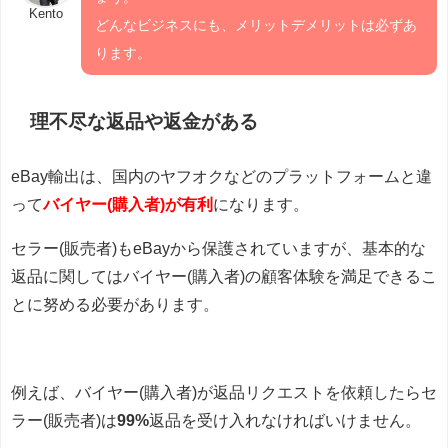
Kento
どんなビジネスにも、メリットデメリットは必ずあ
ります。
理不尽な返品や返金がある
eBay輸出は、国内のヤフオクなどのプラットフォームと違
って
バイヤー(購入者)が有利
になります。
セラー(販売者)もeBayから保護されていますが、基本的な
返品に関してはバイヤー(購入者)の顧客体験を満足できるこ
とに努める必要があります。
例えば、バイヤー(購入者)が返品リクエストを依頼したらセ
ラー(販売者)は
99%
返品を受け入れなければいけません。