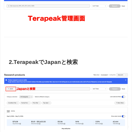
2.TerapeakでJapanと検索