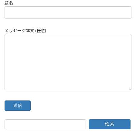
題名
メッセージ本文 (任意)
検索